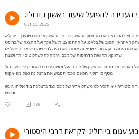
 העבירה להפועל שיעור ראשון ביורוליג
Oct 13, 2025
 שזו היתה דווקא מכבי שניצחה אותו והאם היה לחץ שהכריע את הפועל או
שדווקא תחושת הדחיפות של מכבי גרמה לה לשחק טוב יותר ולנצח.
 על באר שבע במחזור הראשון של ליגת העל ומשם עברנו להתכונן לשבוע כפול
נוסף ביורוליג, הפעם מכבי תפגוש את ברצלונה ואולימפיאקוס.
 היסטוריה גיא הזכיר לנו משחק אדיר של מכבי נגד ברצלונה ביד אליהו גועש
ורועש.
798
וע עגום ביורוליג ולקראת דרבי היסטורי