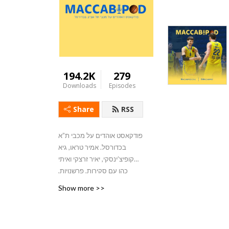
194.2K
279
Downloads
Episodes
Share
RSS
פודקאסט אוהדים על מכבי ת”א
בכדורסל. אמיר טראו, גיא
קופיצ’ינסקי, יאיר זרצקי ואיתי
כהן עם סקירות, פרשנויות,
אורחים ועוד הפתעות
Show more >>