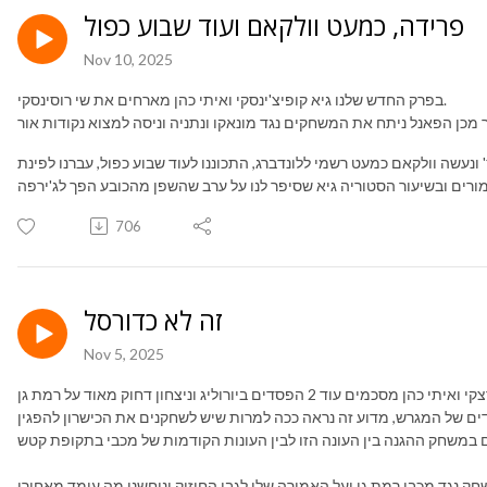
פרידה, כמעט וולקאם ועוד שבוע כפול
Nov 10, 2025
בפרק החדש שלנו גיא קופיצ'ינסקי ואיתי כהן מארחים את שי רוסינסקי.
ונעשה וולקאם כמעט רשמי ללונדברג, התכוננו לעוד שבוע כפול, עברנו לפינת
706
זה לא כדורסל
Nov 5, 2025
ים של המגרש, מדוע זה נראה ככה למרות שיש לשחקנים את הכישרון להפגין
ק נגד מכבי רמת גן ועל האמירה שלו לגבי החיזוק וניחשנו מה עומד מאחורי