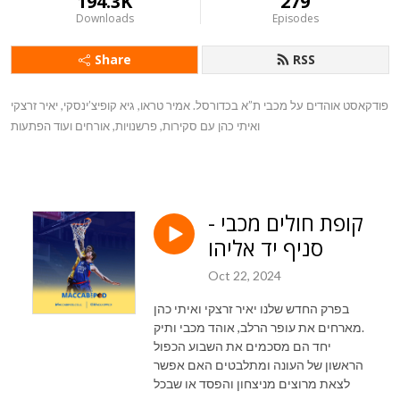
194.3K
279
Downloads
Episodes
Share
RSS
פודקאסט אוהדים על מכבי ת”א בכדורסל. אמיר טראו, גיא קופיצ’ינסקי, יאיר זרצקי
ואיתי כהן עם סקירות, פרשנויות, אורחים ועוד הפתעות
קופת חולים מכבי -
סניף יד אליהו
Oct 22, 2024
בפרק החדש שלנו יאיר זרצקי ואיתי כהן
מארחים את עופר הרלב, אוהד מכבי ותיק.
יחד הם מסכמים את השבוע הכפול
הראשון של העונה ומתלבטים האם אפשר
לצאת מרוצים מניצחון והפסד או שבכל