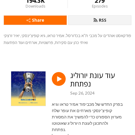
194.3K
279
Downloads
Episodes
Share
RSS
פודקאסט אוהדים על מכבי ת”א בכדורסל. אמיר טראו, גיא קופיצ’ינסקי, יאיר זרצקי
ואיתי כהן עם סקירות, פרשנויות, אורחים ועוד הפתעות
עוד עונת יורוליג
נפתחת
Sep 26, 2024
בפרק החדש של מכביפוד אמיר טראו וגיא
קופיצ'ינסקי מארחים את עופר שלח
מערוץ הספורט כדי להמשיך את המסורת
ולהתכונן לעונת היורוליג שאוטוטו
נפתחת.