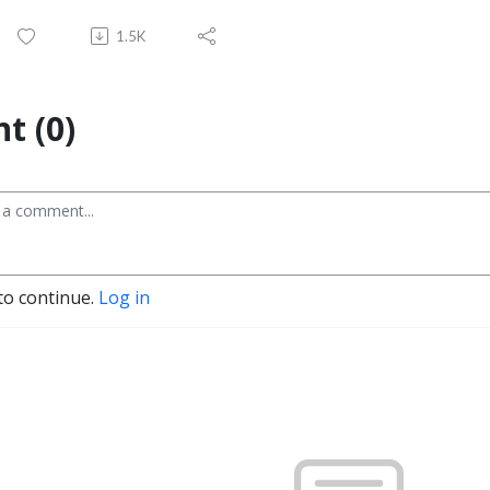
1.5K
t (0)
to continue.
Log in