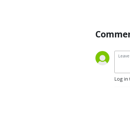
Commen
Log in 