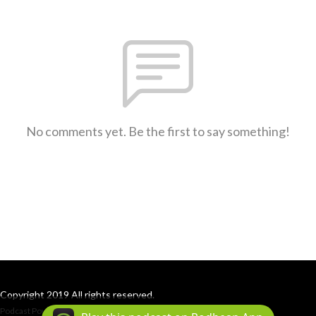
No comments yet. Be the first to say something!
Copyright 2019 All rights reserved.
Podcast Powered By
Podbean