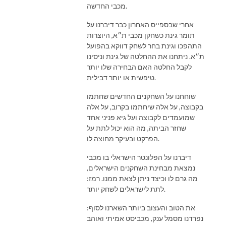
מכבי החדשה.
אחרי שבספייס האחרון כבר דיברנו על
תומר גינת כשחקן מכבי ת״א, היוצרות
התהפכו וגינת בחר לשחק דווקא בהפועל
ת״א. ניתחנו את ההחלטה של גינת וניסינו
לקבל החלטה האם הבחירה שלו יותר
טיפשית או יותר דבילית.
שוחחנו על השחקנים החדשים שחתמו
בקבוצה, על אלה שיחתמו בקרוב, על אלה
שמועמדים לקבוצה ועל גיא פניני אחד
שחזר הביתה, מה הוא יכול לתת על
הפרקט ובעיקר מחוצה לו.
דיברנו על הפלונטר הישראלי בו מכבי
נמצאת מבחינת השחקנים הישראלים,
מה גרם לו וכיצד ניתן לצאת ממנו. רמז:
לתת לישראלים לשחק יותר.
את הטוב והעצוב ביותר השארנו לסוף:
נפרדנו מסמל ענק, מכביסט אמיתי ואוהב