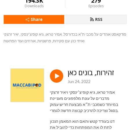
194.3K
279
Downloads
Episodes
Share
RSS
פודקאסט אוהדים על מכבי ת”א בכדורסל. אמיר טראו, גיא קופיצ’ינסקי, יאיר זרצקי
ואיתי כהן עם סקירות, פרשנויות, אורחים ועוד הפתעות
זהירות, בונים כאן
Jun 24, 2022
אמיר טראו, גיא קופיצ׳ינסקי ויאיר זרצקי
מדברים על עונת מלפפונים מעניינת
במיוחד כשמכבי ת״א מבצעת חריש עמוק
בסגל וצריכה להרכיב קבוצה חדשה לגמרי.
דנו בעודד קטש והאם הוא המאמן הנכון
לתת לו את המפתחות כדי להוביל את