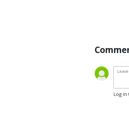
Commen
Log in 