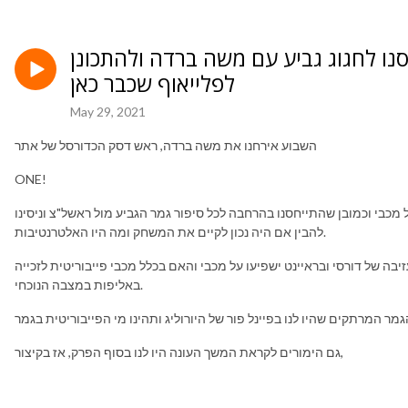
נו לחגוג גביע עם משה ברדה ולהתכונן
לפלייאוף שכבר כאן
May 29, 2021
השבוע אירחנו את משה ברדה, ראש דסק הכדורסל של אתר
ONE!
מכבי וכמובן שהתייחסנו בהרחבה לכל סיפור גמר הגביע מול ראשל"צ וניסינו
להבין אם היה נכון לקיים את המשחק ומה היו האלטרנטיבות.
זיבה של דורסי ובראיינט ישפיעו על מכבי והאם בכלל מכבי פייבוריטית לזכייה
באליפות במצבה הנוכחי.
גם הימורים לקראת המשך העונה היו לנו בסוף הפרק, אז בקיצור,