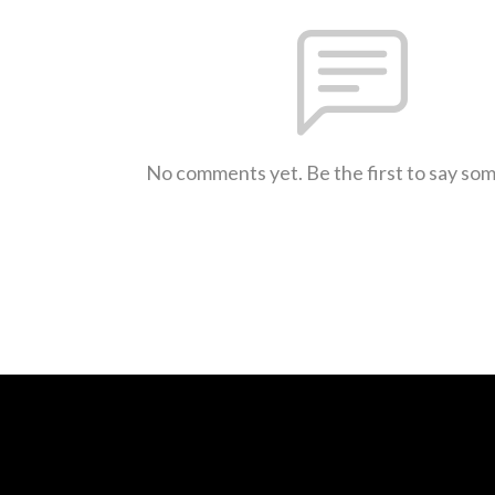
No comments yet. Be the first to say so